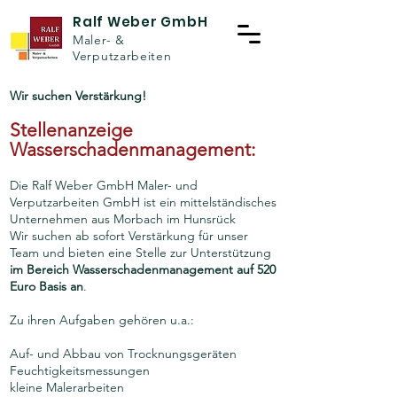
Ralf Weber GmbH
Maler- &
Verputzarbeiten
Wir suchen Verstärkung!
Stellenan
zeige
Wasserschadenmanagement:
Die Ralf Weber GmbH Maler- und
Verputzarbeiten GmbH ist ein mittelständisches
Unternehmen aus Morbach im Hunsrück
Wir suchen ab sofort Verstärkung für unser
Team und bieten eine Stelle zur Unterstützung
im Bereich Wasserschadenmanagement auf 520
Euro Basis an
.
Zu ihren Aufgaben gehören u.a.:
Auf- und Abbau von Trocknungsgeräten
Feuchtigkeitsmessungen
kleine Malerarbeiten