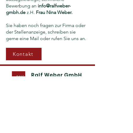
Bewerbung an
info@ralfweber-
gmbh.de
z.H.
Frau Nina Weber.
Sie haben noch fragen zur Firma oder
der Stellenanzeige, schreiben sie
gerne eine Mail oder rufen Sie uns an.
Kontakt
Ralf Weber GmbH
Maler- &
Verputzarbeiten
Start
Dienstleistung
Referenzen